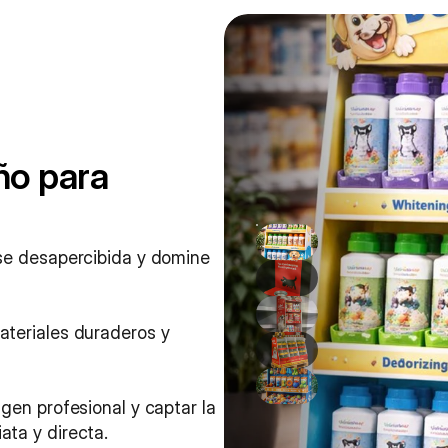
o para 
se desapercibida y domine 
teriales duraderos y 
en profesional y captar la 
ta y directa.