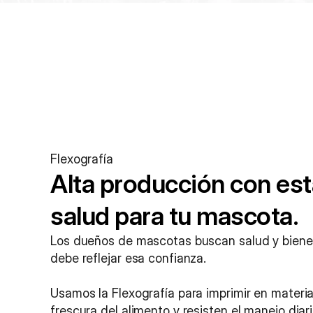
Flexografía
Alta producción con est
salud para tu mascota.
Los dueños de mascotas buscan salud y bienes
debe reflejar esa confianza.
Usamos la Flexografía para imprimir en materia
frescura del alimento y resisten el manejo diari