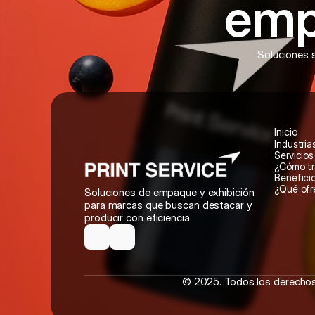
emp
Soluciones s
Inicio
Industria
Servicios
¿Cómo t
Benefici
¿Qué of
Soluciones de empaque y exhibición 
para marcas que buscan destacar y 
producir con eficiencia.
© 2025. Todos los derechos