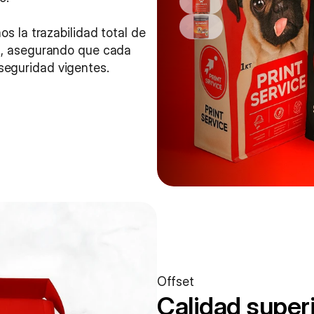
s la trazabilidad total de 
s, asegurando que cada 
seguridad vigentes.
Offset
Calidad superi