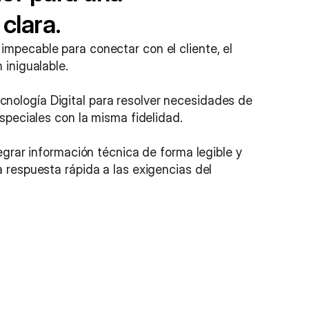
clara.
mpecable para conectar con el cliente, el 
 inigualable.
ología Digital para resolver necesidades de 
especiales con la misma fidelidad.
tegrar información técnica de forma legible y 
 respuesta rápida a las exigencias del 