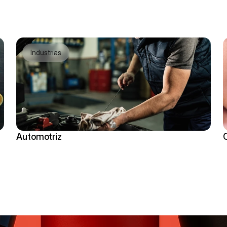
Industrias
Automotriz
Transforma el