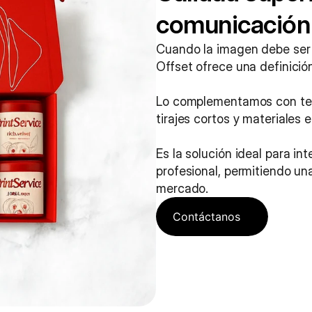
comunicación 
Cuando la imagen debe ser i
Offset ofrece una definición
Lo complementamos con tecn
tirajes cortos y materiales 
Es la solución ideal para in
profesional, permitiendo una
mercado.
Contáctanos