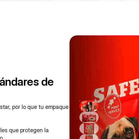
ándares de 
tar, por lo que tu empaque 
les que protegen la 
o.