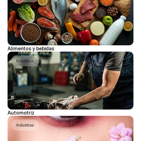
Alimentos y bebidas
Industrias
Automotriz
Industrias